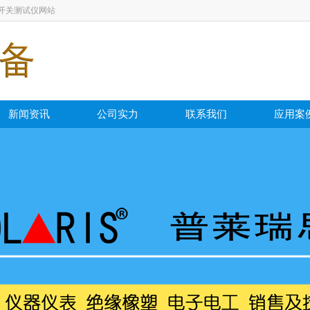
开关测试仪网站
新闻资讯
公司实力
联系我们
应用案