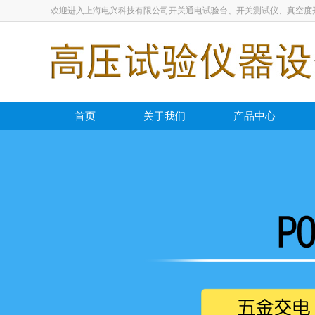
欢迎进入上海电兴科技有限公司开关通电试验台、开关测试仪、真空度
首页
关于我们
产品中心