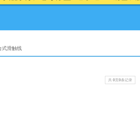
合式滑触线
共
0
页
0
条记录