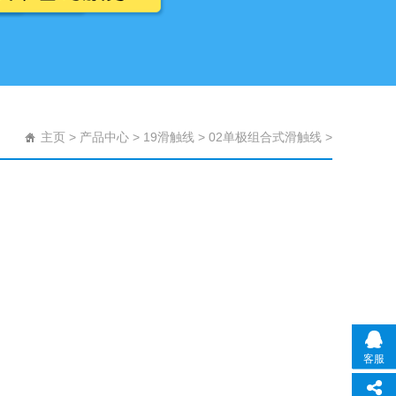
主页
>
产品中心
>
19滑触线
>
02单极组合式滑触线
>
客服