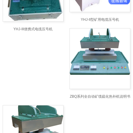
YHJ-II型矿用电缆压号机
YHJ-III便携式电缆压号机
ZBQ系列全自动矿缆硫化热补机说明书