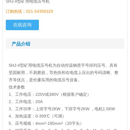
SHJ-II型矿用电缆压号机
订购热线：021-54358329
在线咨询
产品介绍
SHJ-II型矿用电缆压号机为自动控温钢质字号排列压号。具有
坚固耐用，不易磨损，导热快和在电缆上压出的号码清晰、整
齐等优点，是价廉实用的电缆压号设备。
技术参数
1、工作电压：220V或380V（根据客户确定）
2、工作电流：20A
3、工作功率：上排字号2KW，下排字号2KW ，电机1.5KW
4、加热温度：0-399℃（可调）
5、压号规格：4mm²-180mm²（20字头）