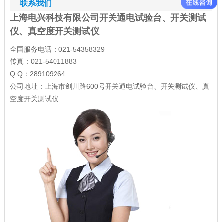
联系我们
上海电兴科技有限公司开关通电试验台、开关测试
仪、真空度开关测试仪
全国服务电话：021-54358329
传真：021-54011883
Q Q：289109264
公司地址：上海市剑川路600号开关通电试验台、开关测试仪、真
空度开关测试仪