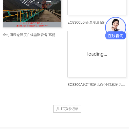
EC8300L远距离测温仪(小目标测温仪、300°35米）_远
全封闭煤仓温度在线监测设备,高精度煤堆中心测
EC8300A远距离测温仪(小目标测温仪、300°75米）_远
共
1
页
3
条记录