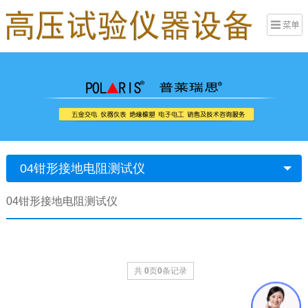
04钳形接地电阻测试仪
04钳形接地电阻测试仪
共
0
页
0
条记录