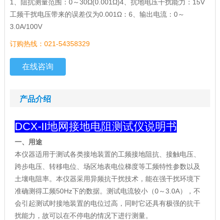
1、阻抗测量范围：0～30Ω(0.001Ω)4、抗地电压干扰能力：15V
工频干扰电压带来的误差仅为0.001Ω：6、输出电流：0～
3.0A/100V
订购热线：021-54358329
在线咨询
产品介绍
DCX-II地网接地电阻测试仪说明书
一、用途
本仪器适用于测试各类接地装置的工频接地阻抗、接触电压、
跨步电压、转移电位、场区地表电位梯度等工频特性参数以及
土壤电阻率。本仪器采用异频抗干扰技术，能在强干扰环境下
准确测得工频50Hz下的数据。测试电流较小（0～3.0A），不
会引起测试时接地装置的电位过高，同时它还具有极强的抗干
扰能力，故可以在不停电的情况下进行测量。