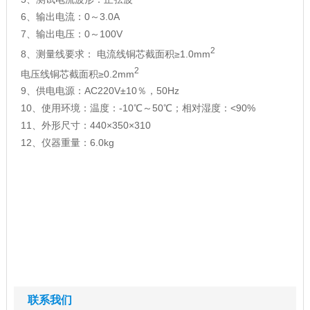
6、输出电流：0～3.0A
7、输出电压：0～100V
2
8、测量线要求： 电流线铜芯截面积≥1.0mm
2
电压线铜芯截面积≥0.2mm
9、供电电源：AC220V±10％，50Hz
10、使用环境：温度：-10℃～50℃；相对湿度：<90%
11、外形尺寸：440×350×310
12、仪器重量：6.0kg
联系我们