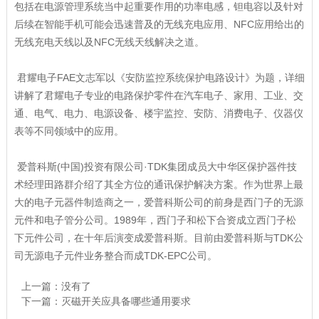
包括在电源管理系统当中起重要作用的功率电感，钽电容以及针对
后续在智能手机可能会迅速普及的无线充电应用、NFC应用给出的
无线充电天线以及NFC无线天线解决之道。
君耀电子FAE文志军以《安防监控系统保护电路设计》为题，详细
讲解了君耀电子专业的电路保护零件在汽车电子、家用、工业、交
通、电气、电力、电源设备、楼宇监控、安防、消费电子、仪器仪
表等不同领域中的应用。
爱普科斯(中国)投资有限公司·TDK集团成员大中华区保护器件技
术经理田路群介绍了其全方位的通讯保护解决方案。作为世界上最
大的电子元器件制造商之一，爱普科斯公司的前身是西门子的无源
元件和电子管分公司。1989年，西门子和松下合资成立西门子松
下元件公司，在十年后演变成爱普科斯。目前由爱普科斯与TDK公
司无源电子元件业务整合而成TDK-EPC公司。
上一篇：没有了
下一篇：
灭磁开关应具备哪些通用要求