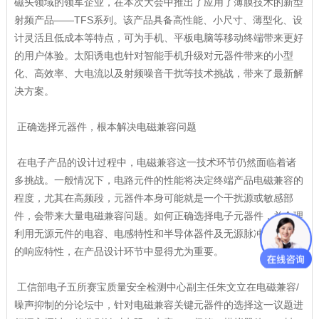
磁头领域的领军企业，在本次大会中推出了应用了薄膜技术的新型
射频产品——TFS系列。该产品具备高性能、小尺寸、薄型化、设
计灵活且低成本等特点，可为手机、平板电脑等移动终端带来更好
的用户体验。太阳诱电也针对智能手机升级对元器件带来的小型
化、高效率、大电流以及射频噪音干扰等技术挑战，带来了最新解
决方案。
正确选择元器件，根本解决电磁兼容问题
在电子产品的设计过程中，电磁兼容这一技术环节仍然面临着诸
多挑战。一般情况下，电路元件的性能将决定终端产品电磁兼容的
程度，尤其在高频段，元器件本身可能就是一个干扰源或敏感部
件，会带来大量电磁兼容问题。如何正确选择电子元器件，并合理
利用无源元件的电容、电感特性和半导体器件及无源脉冲吸收器件
的响应特性，在产品设计环节中显得尤为重要。
工信部电子五所赛宝质量安全检测中心副主任朱文立在电磁兼容/
噪声抑制的分论坛中，针对电磁兼容关键元器件的选择这一议题进