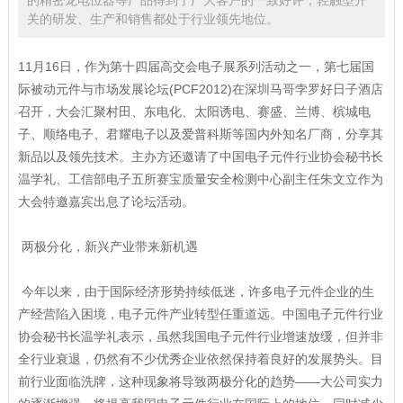
关的研发、生产和销售都处于行业领先地位。
11月16日，作为第十四届高交会电子展系列活动之一，第七届国
际被动元件与市场发展论坛(PCF2012)在深圳马哥孛罗好日子酒店
召开，大会汇聚村田、东电化、太阳诱电、赛盛、兰博、槟城电
子、顺络电子、君耀电子以及爱普科斯等国内外知名厂商，分享其
新品以及领先技术。主办方还邀请了中国电子元件行业协会秘书长
温学礼、工信部电子五所赛宝质量安全检测中心副主任朱文立作为
大会特邀嘉宾出息了论坛活动。
两极分化，新兴产业带来新机遇
今年以来，由于国际经济形势持续低迷，许多电子元件企业的生
产经营陷入困境，电子元件产业转型任重道远。中国电子元件行业
协会秘书长温学礼表示，虽然我国电子元件行业增速放缓，但并非
全行业衰退，仍然有不少优秀企业依然保持着良好的发展势头。目
前行业面临洗牌，这种现象将导致两极分化的趋势——大公司实力