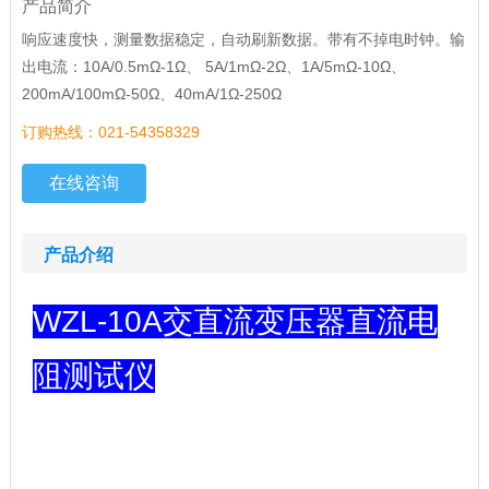
产品简介
响应速度快，测量数据稳定，自动刷新数据。带有不掉电时钟。输
出电流：10A/0.5mΩ-1Ω、 5A/1mΩ-2Ω、1A/5mΩ-10Ω、
200mA/100mΩ-50Ω、40mA/1Ω-250Ω
订购热线：021-54358329
在线咨询
产品介绍
WZL-10A交直流变压器直流电
阻测试仪