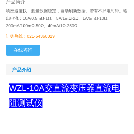
产品简介
响应速度快，测量数据稳定，自动刷新数据。带有不掉电时钟。输
出电流：10A/0.5mΩ-1Ω、 5A/1mΩ-2Ω、1A/5mΩ-10Ω、
200mA/100mΩ-50Ω、40mA/1Ω-250Ω
订购热线：021-54358329
在线咨询
产品介绍
WZL-10A交直流变压器直流电
阻测试仪