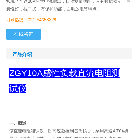
实现了可达20A的大电流输出，自动测量功能，具有数据稳定，重
复性好，抗干扰，有保护功能，自动放电等特点。
订购热线：021-54358329
在线咨询
产品介绍
ZGY10A感性负载直流电阻测
试仪
一、概述
该直流电阻测试仪，以高速微控制器为核心，采用高速A/D转换