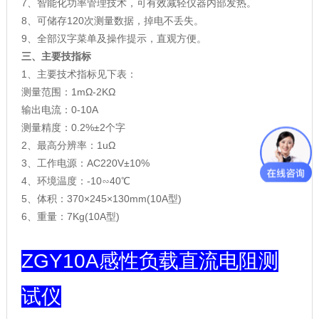
7、智能化功率管理技术，可有效减轻仪器内部发热。
8、可储存120次测量数据，掉电不丢失。
9、全部汉字菜单及操作提示，直观方便。
三、主要技指标
1、主要技术指标见下表：
测量范围：1mΩ-2KΩ
输出电流：0-10A
测量精度：0.2%±2个字
2、最高分辨率：1uΩ
3、工作电源：AC220V±10%
4、环境温度：-10∽40℃
5、体积：370×245×130mm(10A型)
6、重量：7Kg(10A型)
ZGY10A感性负载直流电阻测
试仪