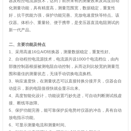
器及程控电流源技术，达到了前所未有的测量效果及高度自动
化测量功能，具有精度高，测量范围宽，数据稳定，重复性
好，抗干扰能力强，保护功能完善。充放电速度快等特点。该
仪器。体积小、重量轻、便于携带，是变压器直流电阻测试的
新一代产品。
二、主要功能及特点
1、采用高速16位A/D转换器，测量数据稳定，重复性好。
2、自动程控电流源技术，电流源共设1000个电流档位，由内
部微控制器根据被测电阻自动控制，从而达到比较宽的测量范
围和最佳的测量状态，无须手动切换电流换档。
3、响应速度快，在测量状态可以直接转换分接开关，仪器会自
动提示，新的电阻值很快就会显示出来。
4、高度智能化设计，功能设置巧妙先进，可自动判断测试线虚
接、断线等故障。
5、保护功能完善，能可靠保护反电势对仪器的冲击，具有自动
放电指示功能。
6、可显示测量电流和测量时间。