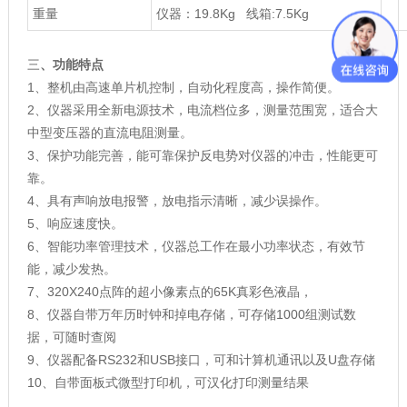
重量
仪器：19.8Kg 线箱:7.5Kg
三
、功能特点
1、整机由高速单片机控制，自动化程度高，操作简便。
2、仪器采用全新电源技术，电流档位多，测量范围宽，适合大
中型变压器的直流电阻测量。
3、保护功能完善，能可靠保护反电势对仪器的冲击，性能更可
靠。
4、具有声响放电报警，放电指示清晰，减少误操作。
5、响应速度快。
6、智能功率管理技术，仪器总工作在最小功率状态，有效节
能，减少发热。
7、320X240点阵的超小像素点的65K真彩色液晶，
8、仪器自带万年历时钟和掉电存储，可存储1000组测试数
据，可随时查阅
9、仪器配备RS232和USB接口，可和计算机通讯以及U盘存储
10、自带面板式微型打印机，可汉化打印测量结果