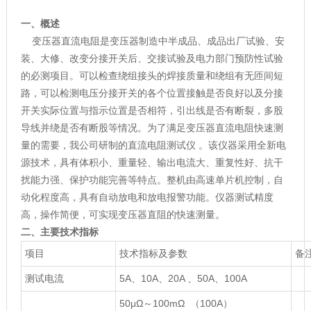
一、概述
变压器直流电阻是变压器制造中半成品、成品出厂试验、安
装、大修、改变分接开关后、交接试验及电力部门预防性试验
的必测项目。可以检查绕组接头的焊接质量和绕组有无匝间短
路，可以检测电压分接开关的各个位置接触是否良好以及分接
开关实际位置与指示位置是否相符，引出线是否有断裂，多股
导线并绕是否有断股等情况。为了满足变压器直流电阻快速测
量的需要，我公司研制的直流电阻测试仪 。该仪器采用全新电
源技术，具有体积小、重量轻、输出电流大、重复性好、抗干
扰能力强、保护功能完善等特点。整机由高速单片机控制，自
动化程度高，具有自动放电和放电报警功能。仪器测试精度
高，操作简便，可实现变压器直阻的快速测量。
二、主要技术指标
项目
技术指标及参数
备
测试电流
5A、10A、20A 、50A、100A
50μΩ～100mΩ （100A）