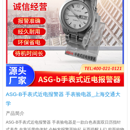
ASG-B手表式近电报警器 手表验电器_上海交通大
学
产品简介
ASG-B手表式近电报警器 手表验电器是一款白色表面双日历指针
式表盘,在靠近带电体时,会触发报警器响起,从而提醒人们,前面的物